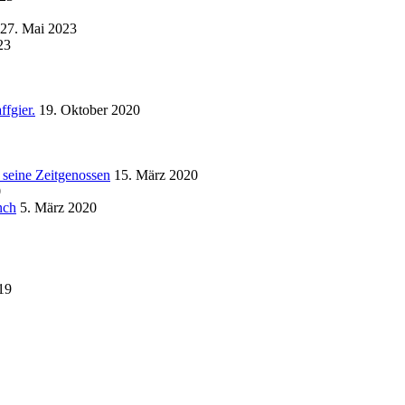
27. Mai 2023
23
ffgier.
19. Oktober 2020
 seine Zeitgenossen
15. März 2020
0
nch
5. März 2020
19