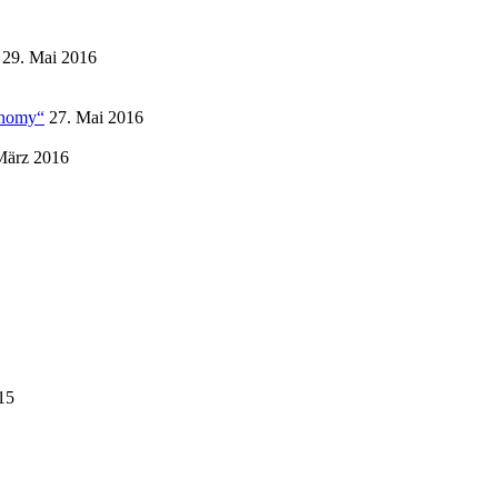
29. Mai 2016
conomy“
27. Mai 2016
März 2016
015