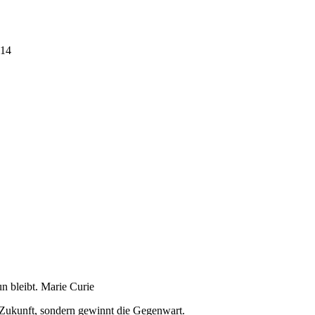
014
n bleibt. Marie Curie
ie Zukunft, sondern gewinnt die Gegenwart.