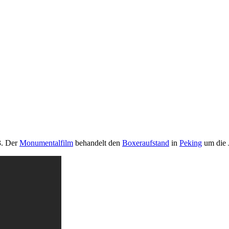
3. Der
Monumentalfilm
behandelt den
Boxeraufstand
in
Peking
um die 