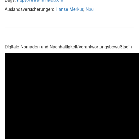
Auslandsversicherungen:
Hanse Merkur
,
N26
Digitale Nomaden und Nachhaltigkeit/Verantwortungsbewußtsein