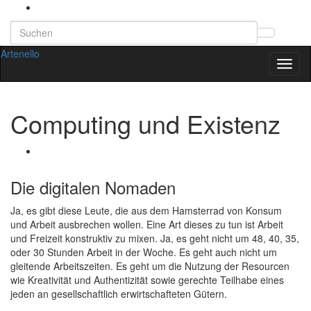
Search
Suchb
for:
Artenello
umsch
Navig
umsch
Computing und Existenz
Die digitalen Nomaden
Ja, es gibt diese Leute, die aus dem Hamsterrad von Konsum
und Arbeit ausbrechen wollen. Eine Art dieses zu tun ist Arbeit
und Freizeit konstruktiv zu mixen. Ja, es geht nicht um 48, 40, 35,
oder 30 Stunden Arbeit in der Woche. Es geht auch nicht um
gleitende Arbeitszeiten. Es geht um die Nutzung der Resourcen
wie Kreativität und Authentizität sowie gerechte Teilhabe eines
jeden an gesellschaftlich erwirtschafteten Gütern.