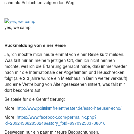
schmale Schluchten zeigen den Weg
yes, we camp
Rückmeldung von einer Reise
Ja, ich möchte mich heute einmal von einer Reise kurz melden.
Was fällt mir an meinem jetzigen Ort, den ich nicht nennen
möchte, weil ich die Erfahrung gemacht habe, daß immer wieder
nach mir die Internationale der Abgefeimten und Heuschrecken
folgt (alle 2-3 jahre wurde ein Mietshaus in Berlin weiter verkauft)
und eine Vertreibung von Alteingesessenen initiiert, was fällt mir
dort besonders auf.
Beispiele für die Gentrifizierung:
More:
http://www.politikimfreientheater.de/esso-haeuser-echo/
More:
https://www.facebook.com/permalink.php?
id=239243662856246&story_fbid=697092583738016
Deswegen nur ein paar mir teure Beobachtungen.