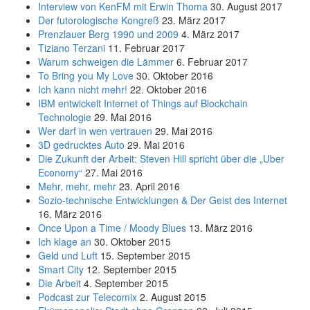
Interview von KenFM mit Erwin Thoma
30. August 2017
Der futorologische Kongreß
23. März 2017
Prenzlauer Berg 1990 und 2009
4. März 2017
Tiziano Terzani
11. Februar 2017
Warum schweigen die Lämmer
6. Februar 2017
To Bring you My Love
30. Oktober 2016
Ich kann nicht mehr!
22. Oktober 2016
IBM entwickelt Internet of Things auf Blockchain
Technologie
29. Mai 2016
Wer darf in wen vertrauen
29. Mai 2016
3D gedrucktes Auto
29. Mai 2016
Die Zukunft der Arbeit: Steven Hill spricht über die „Uber
Economy“
27. Mai 2016
Mehr, mehr, mehr
23. April 2016
Sozio-technische Entwicklungen & Der Geist des Internet
16. März 2016
Once Upon a Time / Moody Blues
13. März 2016
Ich klage an
30. Oktober 2015
Geld und Luft
15. September 2015
Smart City
12. September 2015
Die Arbeit
4. September 2015
Podcast zur Telecomix
2. August 2015