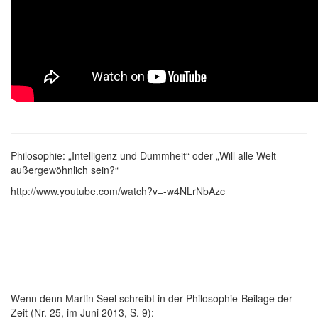
Philosophie: „Intelligenz und Dummheit“ oder „Will alle Welt
außergewöhnlich sein?“
http://www.youtube.com/watch?v=-w4NLrNbAzc
Wenn denn Martin Seel schreibt in der Philosophie-Beilage der
Zeit (Nr. 25, im Juni 2013, S. 9):