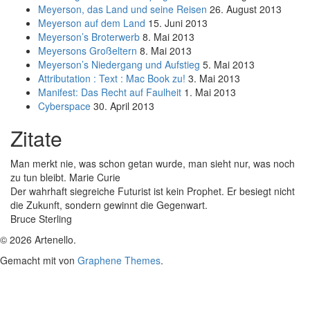
Meyerson, das Land und seine Reisen
26. August 2013
Meyerson auf dem Land
15. Juni 2013
Meyerson’s Broterwerb
8. Mai 2013
Meyersons Großeltern
8. Mai 2013
Meyerson’s Niedergang und Aufstieg
5. Mai 2013
Attributation : Text : Mac Book zu!
3. Mai 2013
Manifest: Das Recht auf Faulheit
1. Mai 2013
Cyberspace
30. April 2013
Zitate
Man merkt nie, was schon getan wurde, man sieht nur, was noch
zu tun bleibt. Marie Curie
Der wahrhaft siegreiche Futurist ist kein Prophet. Er besiegt nicht
die Zukunft, sondern gewinnt die Gegenwart.
Bruce Sterling
© 2026 Artenello.
Gemacht mit
von
Graphene Themes
.