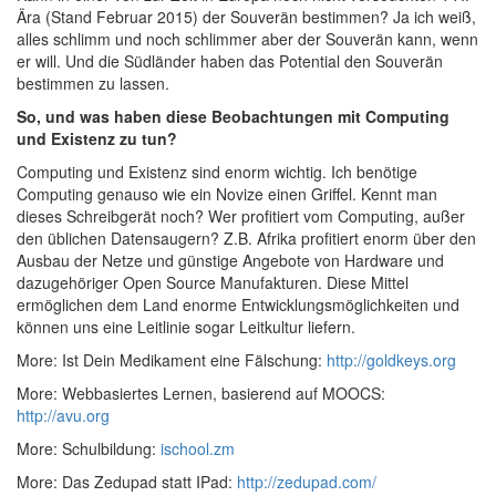
Ära (Stand Februar 2015) der Souverän bestimmen? Ja ich weiß,
alles schlimm und noch schlimmer aber der Souverän kann, wenn
er will. Und die Südländer haben das Potential den Souverän
bestimmen zu lassen.
So, und was haben diese Beobachtungen mit Computing
und Existenz zu tun?
Computing und Existenz sind enorm wichtig. Ich benötige
Computing genauso wie ein Novize einen Griffel. Kennt man
dieses Schreibgerät noch? Wer profitiert vom Computing, außer
den üblichen Datensaugern? Z.B. Afrika profitiert enorm über den
Ausbau der Netze und günstige Angebote von Hardware und
dazugehöriger Open Source Manufakturen. Diese Mittel
ermöglichen dem Land enorme Entwicklungsmöglichkeiten und
können uns eine Leitlinie sogar Leitkultur liefern.
More: Ist Dein Medikament eine Fälschung:
http://goldkeys.org
More: Webbasiertes Lernen, basierend auf MOOCS:
http://avu.org
More: Schulbildung:
ischool.zm
More: Das Zedupad statt IPad:
http://zedupad.com/