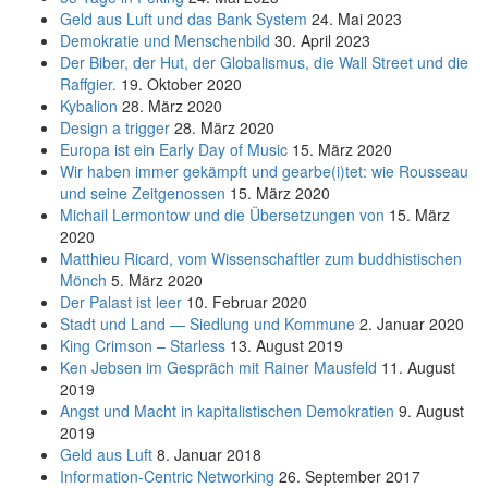
Geld aus Luft und das Bank System
24. Mai 2023
Demokratie und Menschenbild
30. April 2023
Der Biber, der Hut, der Globalismus, die Wall Street und die
Raffgier.
19. Oktober 2020
Kybalion
28. März 2020
Design a trigger
28. März 2020
Europa ist ein Early Day of Music
15. März 2020
Wir haben immer gekämpft und gearbe(i)tet: wie Rousseau
und seine Zeitgenossen
15. März 2020
Michail Lermontow und die Übersetzungen von
15. März
2020
Matthieu Ricard, vom Wissenschaftler zum buddhistischen
Mönch
5. März 2020
Der Palast ist leer
10. Februar 2020
Stadt und Land — Siedlung und Kommune
2. Januar 2020
King Crimson – Starless
13. August 2019
Ken Jebsen im Gespräch mit Rainer Mausfeld
11. August
2019
Angst und Macht in kapitalistischen Demokratien
9. August
2019
Geld aus Luft
8. Januar 2018
Information-Centric Networking
26. September 2017