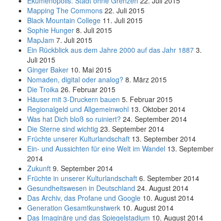
Ekümenopolis: Stadt ohne Grenzen
22. Juli 2015
Mapping The Commons
22. Juli 2015
Black Mountain College
11. Juli 2015
Sophie Hunger
8. Juli 2015
MapJam
7. Juli 2015
Ein Rückblick aus dem Jahre 2000 auf das Jahr 1887
3.
Juli 2015
Ginger Baker
10. Mai 2015
Nomaden, digital oder analog?
8. März 2015
Die Troika
26. Februar 2015
Häuser mit 3-Druckern bauen
5. Februar 2015
Regionalgeld und Allgemeinwohl
13. Oktober 2014
Was hat Dich bloß so ruiniert?
24. September 2014
Die Sterne sind wichtig
23. September 2014
Früchte unserer Kulturlandschaft
13. September 2014
Ein- und Aussichten für eine Welt im Wandel
13. September
2014
Zukunft
9. September 2014
Früchte in unserer Kulturlandschaft
6. September 2014
Gesundheitswesen in Deutschland
24. August 2014
Das Archiv, das Profane und Google
10. August 2014
Generation Gesamtkunstwerk
10. August 2014
Das Imaginäre und das Spiegelstadium
10. August 2014