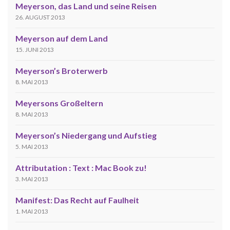
Meyerson, das Land und seine Reisen
26. AUGUST 2013
Meyerson auf dem Land
15. JUNI 2013
Meyerson’s Broterwerb
8. MAI 2013
Meyersons Großeltern
8. MAI 2013
Meyerson’s Niedergang und Aufstieg
5. MAI 2013
Attributation : Text : Mac Book zu!
3. MAI 2013
Manifest: Das Recht auf Faulheit
1. MAI 2013