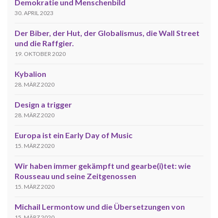
Demokratie und Menschenbild
30. APRIL 2023
Der Biber, der Hut, der Globalismus, die Wall Street
und die Raffgier.
19. OKTOBER 2020
Kybalion
28. MÄRZ 2020
Design a trigger
28. MÄRZ 2020
Europa ist ein Early Day of Music
15. MÄRZ 2020
Wir haben immer gekämpft und gearbe(i)tet: wie
Rousseau und seine Zeitgenossen
15. MÄRZ 2020
Michail Lermontow und die Übersetzungen von
15. MÄRZ 2020