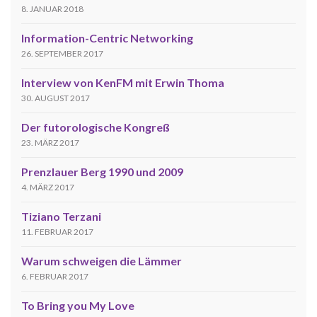
8. JANUAR 2018
Information-Centric Networking
26. SEPTEMBER 2017
Interview von KenFM mit Erwin Thoma
30. AUGUST 2017
Der futorologische Kongreß
23. MÄRZ 2017
Prenzlauer Berg 1990 und 2009
4. MÄRZ 2017
Tiziano Terzani
11. FEBRUAR 2017
Warum schweigen die Lämmer
6. FEBRUAR 2017
To Bring you My Love