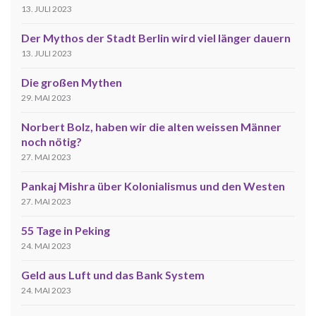
13. JULI 2023
Der Mythos der Stadt Berlin wird viel länger dauern
13. JULI 2023
Die großen Mythen
29. MAI 2023
Norbert Bolz, haben wir die alten weissen Männer
noch nötig?
27. MAI 2023
Pankaj Mishra über Kolonialismus und den Westen
27. MAI 2023
55 Tage in Peking
24. MAI 2023
Geld aus Luft und das Bank System
24. MAI 2023