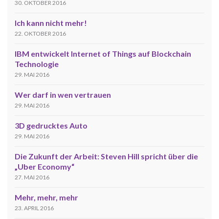
30. OKTOBER 2016
Ich kann nicht mehr!
22. OKTOBER 2016
IBM entwickelt Internet of Things auf Blockchain
Technologie
29. MAI 2016
Wer darf in wen vertrauen
29. MAI 2016
3D gedrucktes Auto
29. MAI 2016
Die Zukunft der Arbeit: Steven Hill spricht über die
„Uber Economy“
27. MAI 2016
Mehr, mehr, mehr
23. APRIL 2016