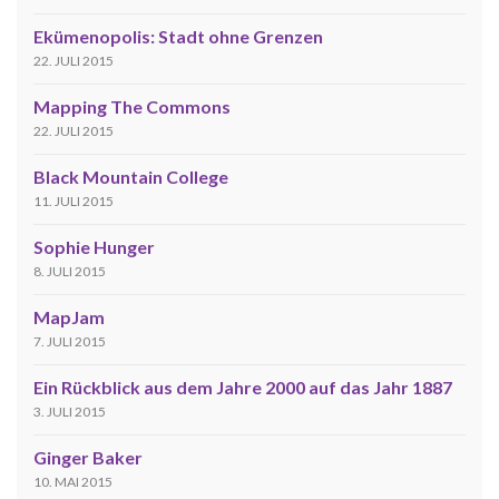
Ekümenopolis: Stadt ohne Grenzen
22. JULI 2015
Mapping The Commons
22. JULI 2015
Black Mountain College
11. JULI 2015
Sophie Hunger
8. JULI 2015
MapJam
7. JULI 2015
Ein Rückblick aus dem Jahre 2000 auf das Jahr 1887
3. JULI 2015
Ginger Baker
10. MAI 2015