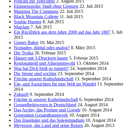
Podcast zur Telecomix
2. August 2015
Ekümenopolis: Stadt ohne Grenzen
22. Juli 2015
Mapping The Commons
22. Juli 2015
Black Mountain College
11. Juli 2015
Sophie Hunger
8. Juli 2015
MapJam
7. Juli 2015
Ein Rückblick aus dem Jahre 2000 auf das Jahr 1887
3. Juli
2015
Ginger Baker
10. Mai 2015
Nomaden, digital oder analog?
8. März 2015
Die Troika
26. Februar 2015
Häuser mit 3-Druckern bauen
5. Februar 2015
Regionalgeld und Allgemeinwohl
13. Oktober 2014
Was hat Dich bloß so ruiniert?
24. September 2014
Die Sterne sind wichtig
23. September 2014
Früchte unserer Kulturlandschaft
13. September 2014
Ein- und Aussichten für eine Welt im Wandel
13. September
2014
Zukunft
9. September 2014
Früchte in unserer Kulturlandschaft
6. September 2014
Gesundheitswesen in Deutschland
24. August 2014
Das Archiv, das Profane und Google
10. August 2014
Generation Gesamtkunstwerk
10. August 2014
Das Imaginäre und das Spiegelstadium
10. August 2014
Meyerson, das Land und seine Reisen
26. August 2013