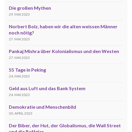
Die großen Mythen
29. MAI 2023
Norbert Bolz, haben wir die alten weissen Männer
noch nötig?
27. MAI 2023
Pankaj Mishra über Kolonialismus und den Westen
27. MAI 2023
55 Tage in Peking
24. MAI 2023
Geld aus Luft und das Bank System
24. MAI 2023
Demokratie und Menschenbild
30. APRIL 2023
Der Biber, der Hut, der Globalismus, die Wall Street
und die Raffgier.