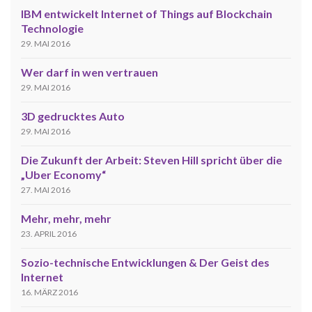
IBM entwickelt Internet of Things auf Blockchain
Technologie
29. MAI 2016
Wer darf in wen vertrauen
29. MAI 2016
3D gedrucktes Auto
29. MAI 2016
Die Zukunft der Arbeit: Steven Hill spricht über die
„Uber Economy“
27. MAI 2016
Mehr, mehr, mehr
23. APRIL 2016
Sozio-technische Entwicklungen & Der Geist des
Internet
16. MÄRZ 2016