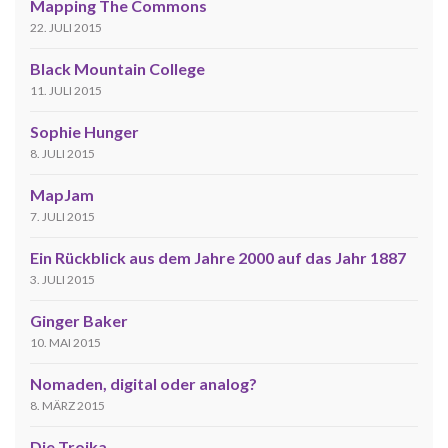
Mapping The Commons
22. JULI 2015
Black Mountain College
11. JULI 2015
Sophie Hunger
8. JULI 2015
MapJam
7. JULI 2015
Ein Rückblick aus dem Jahre 2000 auf das Jahr 1887
3. JULI 2015
Ginger Baker
10. MAI 2015
Nomaden, digital oder analog?
8. MÄRZ 2015
Die Troika