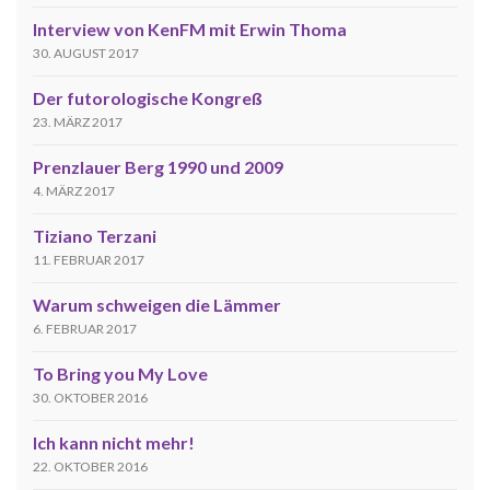
Interview von KenFM mit Erwin Thoma
30. AUGUST 2017
Der futorologische Kongreß
23. MÄRZ 2017
Prenzlauer Berg 1990 und 2009
4. MÄRZ 2017
Tiziano Terzani
11. FEBRUAR 2017
Warum schweigen die Lämmer
6. FEBRUAR 2017
To Bring you My Love
30. OKTOBER 2016
Ich kann nicht mehr!
22. OKTOBER 2016