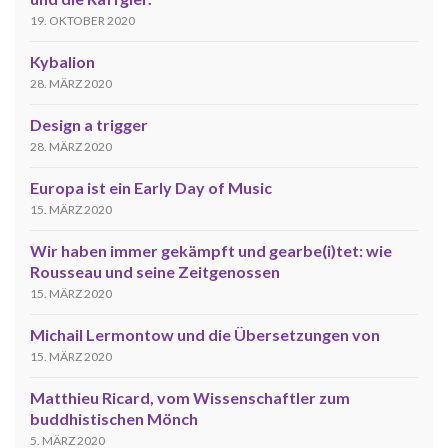
19. OKTOBER 2020
Kybalion
28. MÄRZ 2020
Design a trigger
28. MÄRZ 2020
Europa ist ein Early Day of Music
15. MÄRZ 2020
Wir haben immer gekämpft und gearbe(i)tet: wie
Rousseau und seine Zeitgenossen
15. MÄRZ 2020
Michail Lermontow und die Übersetzungen von
15. MÄRZ 2020
Matthieu Ricard, vom Wissenschaftler zum
buddhistischen Mönch
5. MÄRZ 2020