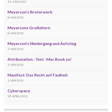
15. JUNI 2013
Meyerson’s Broterwerb
8. MAI 2013
Meyersons Großeltern
8. MAI 2013
Meyerson’s Niedergang und Aufstieg
5. MAI 2013
Attributation : Text : Mac Book zu!
3. MAI 2013
Manifest: Das Recht auf Faulheit
1. MAI 2013
Cyberspace
30. APRIL 2013