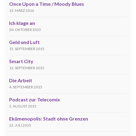
Once Upon a Time / Moody Blues
13. MÄRZ 2016
Ich klage an
30. OKTOBER 2015
Geld und Luft
15. SEPTEMBER 2015
Smart City
12. SEPTEMBER 2015
Die Arbeit
4. SEPTEMBER 2015
Podcast zur Telecomix
2. AUGUST 2015
Ekümenopolis: Stadt ohne Grenzen
22. JULI 2015