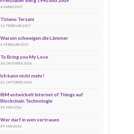
Prenzlauer Berg 1990 und 2009
4. MÄRZ 2017
Tiziano Terzani
11. FEBRUAR 2017
Warum schweigen die Lämmer
6. FEBRUAR 2017
To Bring you My Love
30. OKTOBER 2016
Ich kann nicht mehr!
22. OKTOBER 2016
IBM entwickelt Internet of Things auf
Blockchain Technologie
29. MAI 2016
Wer darf in wen vertrauen
29. MAI 2016