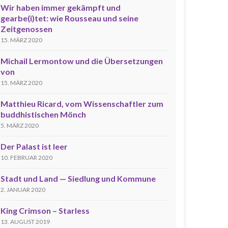
Wir haben immer gekämpft und
gearbe(i)tet: wie Rousseau und seine
Zeitgenossen
15. MÄRZ 2020
Michail Lermontow und die Übersetzungen
von
15. MÄRZ 2020
Matthieu Ricard, vom Wissenschaftler zum
buddhistischen Mönch
5. MÄRZ 2020
Der Palast ist leer
10. FEBRUAR 2020
Stadt und Land — Siedlung und Kommune
2. JANUAR 2020
King Crimson – Starless
13. AUGUST 2019