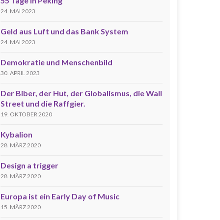
55 Tage in Peking
24. MAI 2023
Geld aus Luft und das Bank System
24. MAI 2023
Demokratie und Menschenbild
30. APRIL 2023
Der Biber, der Hut, der Globalismus, die Wall
Street und die Raffgier.
19. OKTOBER 2020
Kybalion
28. MÄRZ 2020
Design a trigger
28. MÄRZ 2020
Europa ist ein Early Day of Music
15. MÄRZ 2020