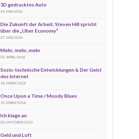
3D gedrucktes Auto
29. MAI 2016
Die Zukunft der Arbeit: Steven Hill spricht
über die „Uber Economy“
27. MAI 2016
Mehr, mehr, mehr
23. APRIL 2016
Sozio-technische Entwicklungen & Der Geist
des Internet
16. MÄRZ 2016
Once Upon a Time / Moody Blues
13. MÄRZ 2016
Ich klage an
30. OKTOBER 2015
Geld und Luft