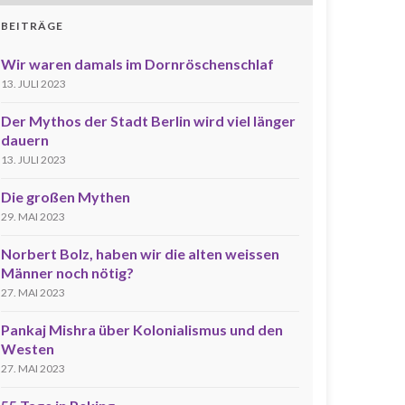
BEITRÄGE
Wir waren damals im Dornröschenschlaf
13. JULI 2023
Der Mythos der Stadt Berlin wird viel länger
dauern
13. JULI 2023
Die großen Mythen
29. MAI 2023
Norbert Bolz, haben wir die alten weissen
Männer noch nötig?
27. MAI 2023
Pankaj Mishra über Kolonialismus und den
Westen
27. MAI 2023