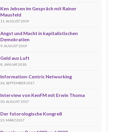
Ken Jebsen im Gespräch mit Rainer
Mausfeld
11. AUGUST 2019
Angst und Macht in kapitalistischen
Demokratien
9. AUGUST 2019
Geld aus Luft
8. JANUAR 2018
Information-Centric Networking
26. SEPTEMBER 2017
Interview von KenFM mit Erwin Thoma
30. AUGUST 2017
Der futorologische Kongreß
23. MÄRZ 2017