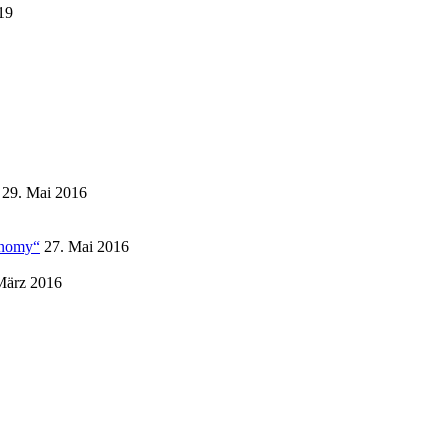
19
29. Mai 2016
conomy“
27. Mai 2016
März 2016