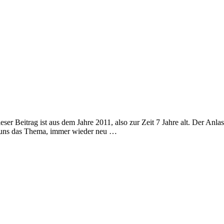
r Beitrag ist aus dem Jahre 2011, also zur Zeit 7 Jahre alt. Der Anlass
n uns das Thema, immer wieder neu …