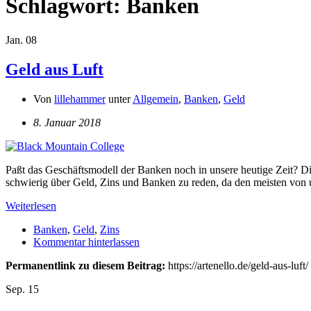
Schlagwort:
Banken
Jan.
08
Geld aus Luft
Von
lillehammer
unter
Allgemein
,
Banken
,
Geld
8. Januar 2018
Paßt das Geschäftsmodell der Banken noch in unsere heutige Zeit? Diese
schwierig über Geld, Zins und Banken zu reden, da den meisten vo
Weiterlesen
Banken
,
Geld
,
Zins
Kommentar hinterlassen
Permanentlink zu diesem Beitrag:
https://artenello.de/geld-aus-luft/
Sep.
15