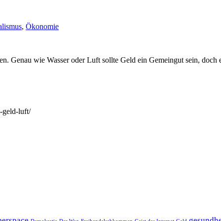
alismus
,
Ökonomie
. Genau wie Wasser oder Luft sollte Geld ein Gemeingut sein, doch es
-geld-luft/
erspace
gesundhe