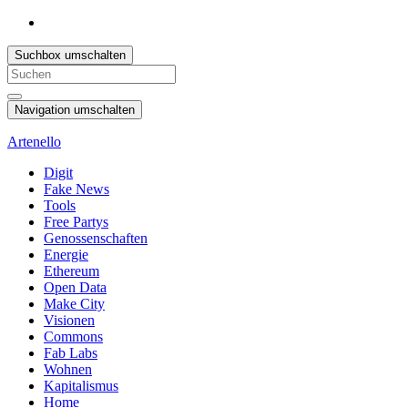
Suchbox umschalten
Search
for:
Navigation umschalten
Artenello
Digit
Fake News
Tools
Free Partys
Genossenschaften
Energie
Ethereum
Open Data
Make City
Visionen
Commons
Fab Labs
Wohnen
Kapitalismus
Home