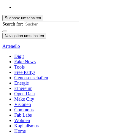
Suchbox umschalten
Search for:
Navigation umschalten
Artenello
Digit
Fake News
Tools
Free Partys
Genossenschaften
Energie
Ethereum
Open Data
Make City
Visionen
Commons
Fab Labs
Wohnen
Kapitalismus
Home