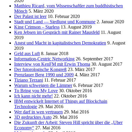
2020
Matthieu Ricard, vom Wissenschaftler zum buddhistischen
Mönch
5. März 2020
Der Palast ist leer
10. Februar 2020
Stadt und Land — Siedlung und Kommune
2. Januar 2020
King Crimson – Starless
13. August 2019
Ken Jebsen im Gespräch mit Rainer Mausfeld
11. August
2019
Angst und Macht in kapitalistischen Demokratien
9. August
2019
Geld aus Luft
8. Januar 2018
Information-Centric Networking
26. September 2017
Interview von KenFM mit Erwin Thoma
30. August 2017
Der futorologische Kongreß
23. März 2017
Prenzlauer Berg 1990 und 2009
4. März 2017
Tiziano Terzani
11. Februar 2017
Warum schweigen die Lämmer
6. Februar 2017
To Bring you My Love
30. Oktober 2016
Ich kann nicht mehr!
22. Oktober 2016
IBM entwickelt Internet of Things auf Blockchain
Technologie
29. Mai 2016
Wer darf in wen vertrauen
29. Mai 2016
3D gedrucktes Auto
29. Mai 2016
Die Zukunft der Arbeit: Steven Hill spricht über die „Uber
Economy“
27. Mai 2016