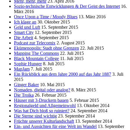
Mehr, mehr, mehr
23. April 2016
Sozio-technische Entwicklungen & Der Geist des Internet
16.
März 2016
Once Upon a Time / Moody Blues
13. März 2016
Ich klage an
30. Oktober 2015
Geld und Luft
15. September 2015
Smart City
12. September 2015
Die Arbeit
4. September 2015
Podcast zur Telecomix
2. August 2015
Ekümenopolis: Stadt ohne Grenzen
22. Juli 2015
Mapping The Commons
22. Juli 2015
Black Mountain College
11. Juli 2015
Sophie Hunger
8. Juli 2015
MapJam
7. Juli 2015
Ein Rückblick aus dem Jahre 2000 auf das Jahr 1887
3. Juli
2015
Ginger Baker
10. Mai 2015
Nomaden, digital oder analog?
8. März 2015
Die Troika
26. Februar 2015
Häuser mit 3-Druckern bauen
5. Februar 2015
Regionalgeld und Allgemeinwohl
13. Oktober 2014
Was hat Dich bloß so ruiniert?
24. September 2014
Die Sterne sind wichtig
23. September 2014
Früchte unserer Kulturlandschaft
13. September 2014
Ein- und Aussichten für eine Welt im Wandel
13. September