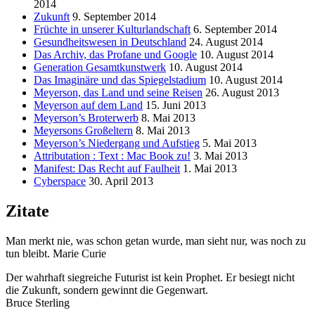
2014
Zukunft
9. September 2014
Früchte in unserer Kulturlandschaft
6. September 2014
Gesundheitswesen in Deutschland
24. August 2014
Das Archiv, das Profane und Google
10. August 2014
Generation Gesamtkunstwerk
10. August 2014
Das Imaginäre und das Spiegelstadium
10. August 2014
Meyerson, das Land und seine Reisen
26. August 2013
Meyerson auf dem Land
15. Juni 2013
Meyerson’s Broterwerb
8. Mai 2013
Meyersons Großeltern
8. Mai 2013
Meyerson’s Niedergang und Aufstieg
5. Mai 2013
Attributation : Text : Mac Book zu!
3. Mai 2013
Manifest: Das Recht auf Faulheit
1. Mai 2013
Cyberspace
30. April 2013
Zitate
Man merkt nie, was schon getan wurde, man sieht nur, was noch zu
tun bleibt. Marie Curie
Der wahrhaft siegreiche Futurist ist kein Prophet. Er besiegt nicht
die Zukunft, sondern gewinnt die Gegenwart.
Bruce Sterling