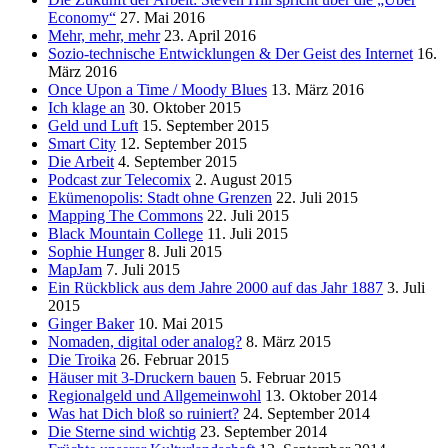
Economy“
27. Mai 2016
Mehr, mehr, mehr
23. April 2016
Sozio-technische Entwicklungen & Der Geist des Internet
16.
März 2016
Once Upon a Time / Moody Blues
13. März 2016
Ich klage an
30. Oktober 2015
Geld und Luft
15. September 2015
Smart City
12. September 2015
Die Arbeit
4. September 2015
Podcast zur Telecomix
2. August 2015
Ekümenopolis: Stadt ohne Grenzen
22. Juli 2015
Mapping The Commons
22. Juli 2015
Black Mountain College
11. Juli 2015
Sophie Hunger
8. Juli 2015
MapJam
7. Juli 2015
Ein Rückblick aus dem Jahre 2000 auf das Jahr 1887
3. Juli
2015
Ginger Baker
10. Mai 2015
Nomaden, digital oder analog?
8. März 2015
Die Troika
26. Februar 2015
Häuser mit 3-Druckern bauen
5. Februar 2015
Regionalgeld und Allgemeinwohl
13. Oktober 2014
Was hat Dich bloß so ruiniert?
24. September 2014
Die Sterne sind wichtig
23. September 2014