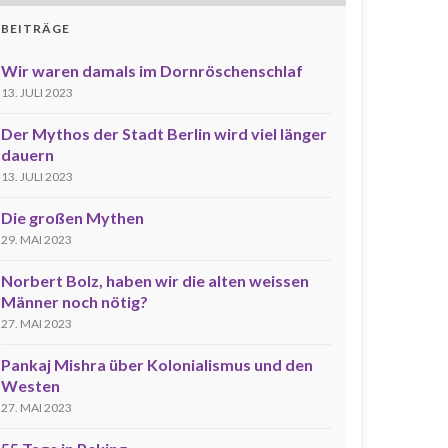
BEITRÄGE
Wir waren damals im Dornröschenschlaf
13. JULI 2023
Der Mythos der Stadt Berlin wird viel länger
dauern
13. JULI 2023
Die großen Mythen
29. MAI 2023
Norbert Bolz, haben wir die alten weissen
Männer noch nötig?
27. MAI 2023
Pankaj Mishra über Kolonialismus und den
Westen
27. MAI 2023