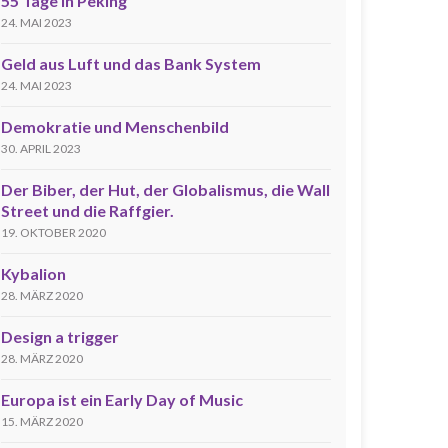
55 Tage in Peking
24. MAI 2023
Geld aus Luft und das Bank System
24. MAI 2023
Demokratie und Menschenbild
30. APRIL 2023
Der Biber, der Hut, der Globalismus, die Wall
Street und die Raffgier.
19. OKTOBER 2020
Kybalion
28. MÄRZ 2020
Design a trigger
28. MÄRZ 2020
Europa ist ein Early Day of Music
15. MÄRZ 2020