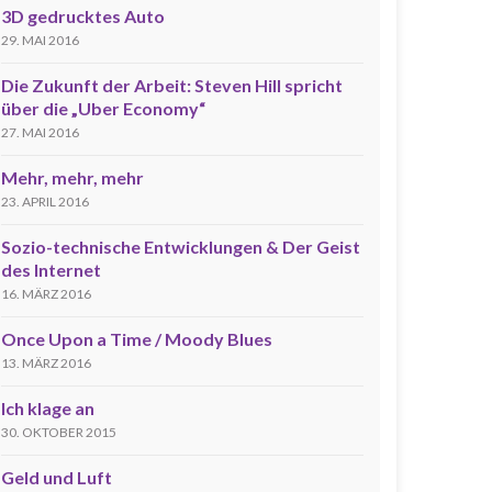
3D gedrucktes Auto
29. MAI 2016
Die Zukunft der Arbeit: Steven Hill spricht
über die „Uber Economy“
27. MAI 2016
Mehr, mehr, mehr
23. APRIL 2016
Sozio-technische Entwicklungen & Der Geist
des Internet
16. MÄRZ 2016
Once Upon a Time / Moody Blues
13. MÄRZ 2016
Ich klage an
30. OKTOBER 2015
Geld und Luft