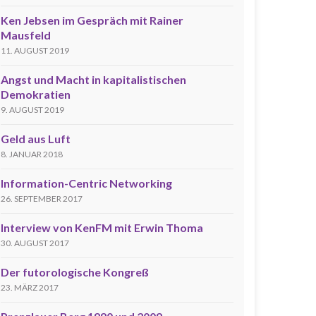
Ken Jebsen im Gespräch mit Rainer
Mausfeld
11. AUGUST 2019
Angst und Macht in kapitalistischen
Demokratien
9. AUGUST 2019
Geld aus Luft
8. JANUAR 2018
Information-Centric Networking
26. SEPTEMBER 2017
Interview von KenFM mit Erwin Thoma
30. AUGUST 2017
Der futorologische Kongreß
23. MÄRZ 2017