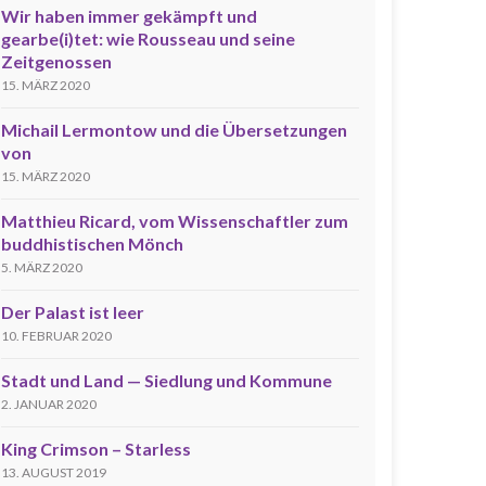
Wir haben immer gekämpft und
gearbe(i)tet: wie Rousseau und seine
Zeitgenossen
15. MÄRZ 2020
Michail Lermontow und die Übersetzungen
von
15. MÄRZ 2020
Matthieu Ricard, vom Wissenschaftler zum
buddhistischen Mönch
5. MÄRZ 2020
Der Palast ist leer
10. FEBRUAR 2020
Stadt und Land — Siedlung und Kommune
2. JANUAR 2020
King Crimson – Starless
13. AUGUST 2019