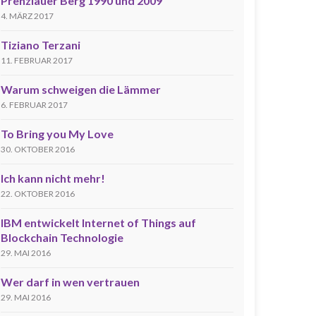
Prenzlauer Berg 1990 und 2009
4. MÄRZ 2017
Tiziano Terzani
11. FEBRUAR 2017
Warum schweigen die Lämmer
6. FEBRUAR 2017
To Bring you My Love
30. OKTOBER 2016
Ich kann nicht mehr!
22. OKTOBER 2016
IBM entwickelt Internet of Things auf
Blockchain Technologie
29. MAI 2016
Wer darf in wen vertrauen
29. MAI 2016