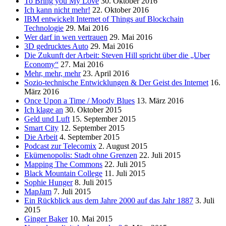
To Bring you My Love
30. Oktober 2016
Ich kann nicht mehr!
22. Oktober 2016
IBM entwickelt Internet of Things auf Blockchain
Technologie
29. Mai 2016
Wer darf in wen vertrauen
29. Mai 2016
3D gedrucktes Auto
29. Mai 2016
Die Zukunft der Arbeit: Steven Hill spricht über die „Uber
Economy“
27. Mai 2016
Mehr, mehr, mehr
23. April 2016
Sozio-technische Entwicklungen & Der Geist des Internet
16.
März 2016
Once Upon a Time / Moody Blues
13. März 2016
Ich klage an
30. Oktober 2015
Geld und Luft
15. September 2015
Smart City
12. September 2015
Die Arbeit
4. September 2015
Podcast zur Telecomix
2. August 2015
Ekümenopolis: Stadt ohne Grenzen
22. Juli 2015
Mapping The Commons
22. Juli 2015
Black Mountain College
11. Juli 2015
Sophie Hunger
8. Juli 2015
MapJam
7. Juli 2015
Ein Rückblick aus dem Jahre 2000 auf das Jahr 1887
3. Juli
2015
Ginger Baker
10. Mai 2015