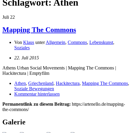
Schlagwort:
Athen
Juli
22
Mapping The Commons
Von
Klaus
unter
Allgemein
,
Commons
,
Lebenskunst
,
Soziales
22. Juli 2015
Athens Urban Social Movements | Mapping The Commons |
Hackitectura | Emptyfilm
Athen
,
Griechenland
,
Hackitectura
,
Mapping The Commons
,
Soziale Bewegungen
Kommentar hinterlassen
Permanentlink zu diesem Beitrag:
https://artenello.de/mapping-
the-commons/
Galerie