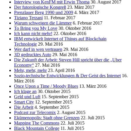
Interview von KenFM mit Erwin Thoma
30. August 2017
Der futorologische Kongreß
23. März 2017
Prenzlauer Berg 1990 und 2009
4. März 2017
Tiziano Terzani
11. Februar 2017
Warum schweigen die Lämmer
6. Februar 2017
To Bring you My Love
30. Oktober 2016
Ich kann nicht mehr!
22. Oktober 2016
IBM entwickelt Internet of Things auf Blockchain
Technologie
29. Mai 2016
Wer darf in wen vertrauen
29. Mai 2016
3D gedrucktes Auto
29. Mai 2016
Die Zukunft der Arbeit: Steven Hill spricht über die „Uber
Economy“
27. Mai 2016
Mehr, mehr, mehr
23. April 2016
Sozio-technische Entwicklungen & Der Geist des Internet
16.
März 2016
Once Upon a Time / Moody Blues
13. März 2016
Ich klage an
30. Oktober 2015
Geld und Luft
15. September 2015
Smart City
12. September 2015
Die Arbeit
4. September 2015
Podcast zur Telecomix
2. August 2015
Ekümenopolis: Stadt ohne Grenzen
22. Juli 2015
Mapping The Commons
22. Juli 2015
Black Mountain College
11. Juli 2015