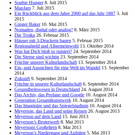
Sophie Hunger
8. Juli 2015
MapJam
7. Juli 2015
Ein Rückblick aus dem Jahre 2000 auf das Jahr 1887
3. Juli
2015
Ginger Baker
10. Mai 2015
Nomaden, digital oder analog?
8. März 2015
Die Troika
26. Februar 2015
Häuser mit 3-Druckern bauen
5. Februar 2015
Regionalgeld und Allgemeinwohl
13. Oktober 2014
Was hat Dich bloß so ruiniert?
24. September 2014
Die Sterne sind wichtig
23. September 2014
Früchte unserer Kulturlandschaft
13. September 2014
Ein- und Aussichten für eine Welt im Wandel
13. September
2014
Zukunft
9. September 2014
Früchte in unserer Kulturlandschaft
6. September 2014
Gesundheitswesen in Deutschland
24. August 2014
Das Archiv, das Profane und Google
10. August 2014
Generation Gesamtkunstwerk
10. August 2014
Das Imaginäre und das Spiegelstadium
10. August 2014
Meyerson, das Land und seine Reisen
26. August 2013
Meyerson auf dem Land
15. Juni 2013
Meyerson’s Broterwerb
8. Mai 2013
Meyersons Großeltern
8. Mai 2013
Meyerson’s Niedergang und Aufstieg
5. Mai 2013