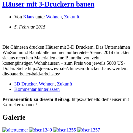
Häuser mit 3-Druckern bauen
Von
Klaus
unter
Wohnen
,
Zukunft
5. Februar 2015
Die Chinesen drucken Häuser mit 3-D Druckern. Das Unternehmen
WinSun nutzt Bauabfälle und neu aufbereitete Steine. 2014 druckten
sie aus recyclten Materialien eine Baureihe von zehn
kostengünstigen Wohnhäusern – zum Preis von jeweils 5000 US-
Dollar. Siehe http://green.wiwo.de/chinesen-drucken-haus-werden-
die-bauarbeiter-bald-arbeitslos/
3D Drucker
,
Wohnen
,
Zukunft
Kommentar hinterlassen
Permanentlink zu diesem Beitrag:
https://artenello.de/haeuser-mit-
3-druckern-bauen/
Galerie