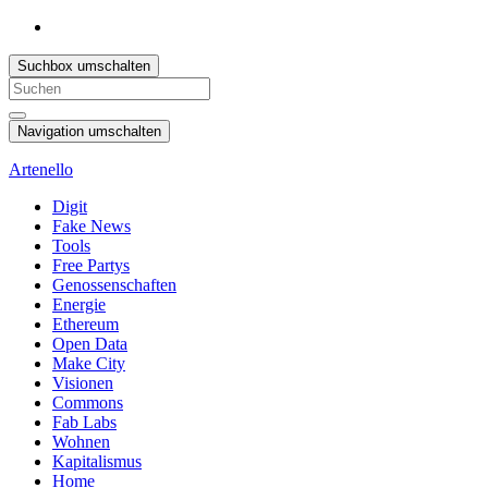
Suchbox umschalten
Search
for:
Navigation umschalten
Artenello
Digit
Fake News
Tools
Free Partys
Genossenschaften
Energie
Ethereum
Open Data
Make City
Visionen
Commons
Fab Labs
Wohnen
Kapitalismus
Home