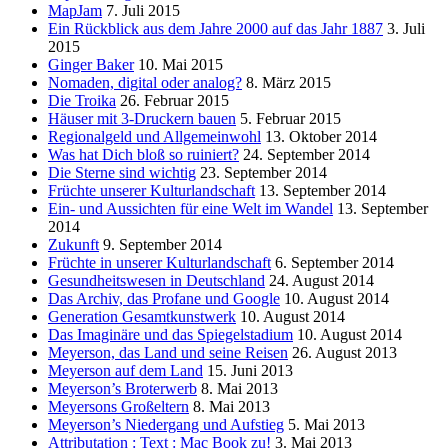
MapJam
7. Juli 2015
Ein Rückblick aus dem Jahre 2000 auf das Jahr 1887
3. Juli
2015
Ginger Baker
10. Mai 2015
Nomaden, digital oder analog?
8. März 2015
Die Troika
26. Februar 2015
Häuser mit 3-Druckern bauen
5. Februar 2015
Regionalgeld und Allgemeinwohl
13. Oktober 2014
Was hat Dich bloß so ruiniert?
24. September 2014
Die Sterne sind wichtig
23. September 2014
Früchte unserer Kulturlandschaft
13. September 2014
Ein- und Aussichten für eine Welt im Wandel
13. September
2014
Zukunft
9. September 2014
Früchte in unserer Kulturlandschaft
6. September 2014
Gesundheitswesen in Deutschland
24. August 2014
Das Archiv, das Profane und Google
10. August 2014
Generation Gesamtkunstwerk
10. August 2014
Das Imaginäre und das Spiegelstadium
10. August 2014
Meyerson, das Land und seine Reisen
26. August 2013
Meyerson auf dem Land
15. Juni 2013
Meyerson’s Broterwerb
8. Mai 2013
Meyersons Großeltern
8. Mai 2013
Meyerson’s Niedergang und Aufstieg
5. Mai 2013
Attributation : Text : Mac Book zu!
3. Mai 2013