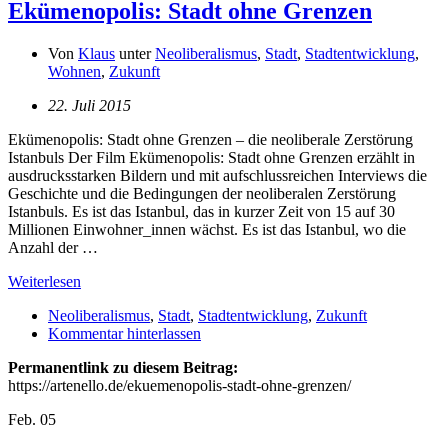
Ekümenopolis: Stadt ohne Grenzen
Von
Klaus
unter
Neoliberalismus
,
Stadt
,
Stadtentwicklung
,
Wohnen
,
Zukunft
22. Juli 2015
Ekümenopolis: Stadt ohne Grenzen – die neoliberale Zerstörung
Istanbuls Der Film Ekümenopolis: Stadt ohne Grenzen erzählt in
ausdrucksstarken Bildern und mit aufschlussreichen Interviews die
Geschichte und die Bedingungen der neoliberalen Zerstörung
Istanbuls. Es ist das Istanbul, das in kurzer Zeit von 15 auf 30
Millionen Einwohner_innen wächst. Es ist das Istanbul, wo die
Anzahl der …
Weiterlesen
Neoliberalismus
,
Stadt
,
Stadtentwicklung
,
Zukunft
Kommentar hinterlassen
Permanentlink zu diesem Beitrag:
https://artenello.de/ekuemenopolis-stadt-ohne-grenzen/
Feb.
05