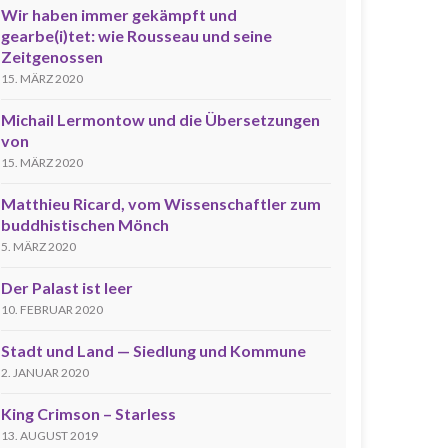
Wir haben immer gekämpft und
gearbe(i)tet: wie Rousseau und seine
Zeitgenossen
15. MÄRZ 2020
Michail Lermontow und die Übersetzungen
von
15. MÄRZ 2020
Matthieu Ricard, vom Wissenschaftler zum
buddhistischen Mönch
5. MÄRZ 2020
Der Palast ist leer
10. FEBRUAR 2020
Stadt und Land — Siedlung und Kommune
2. JANUAR 2020
King Crimson – Starless
13. AUGUST 2019