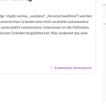
tgr. νομάς nomás, „weidend“, „herumschweifend“) werden
ökonomischen Gründen eine nicht sesshafte Lebensweise
e unsesshafte Lebensweise. Interessant ist die Definition,
ischen Gründen hergeleitet hat. Was bedeutet das aber
Kommentar hinterlassen