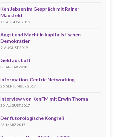
Ken Jebsen im Gespräch mit Rainer
Mausfeld
11. AUGUST 2019
Angst und Macht in kapitalistischen
Demokratien
9. AUGUST 2019
Geld aus Luft
8. JANUAR 2018
Information-Centric Networking
26. SEPTEMBER 2017
Interview von KenFM mit Erwin Thoma
30. AUGUST 2017
Der futorologische Kongreß
23. MÄRZ 2017