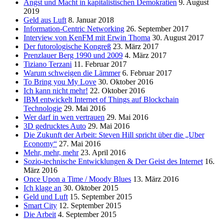
Angst und Macht in kapitalistischen Demokratien
9. August
2019
Geld aus Luft
8. Januar 2018
Information-Centric Networking
26. September 2017
Interview von KenFM mit Erwin Thoma
30. August 2017
Der futorologische Kongreß
23. März 2017
Prenzlauer Berg 1990 und 2009
4. März 2017
Tiziano Terzani
11. Februar 2017
Warum schweigen die Lämmer
6. Februar 2017
To Bring you My Love
30. Oktober 2016
Ich kann nicht mehr!
22. Oktober 2016
IBM entwickelt Internet of Things auf Blockchain
Technologie
29. Mai 2016
Wer darf in wen vertrauen
29. Mai 2016
3D gedrucktes Auto
29. Mai 2016
Die Zukunft der Arbeit: Steven Hill spricht über die „Uber
Economy“
27. Mai 2016
Mehr, mehr, mehr
23. April 2016
Sozio-technische Entwicklungen & Der Geist des Internet
16.
März 2016
Once Upon a Time / Moody Blues
13. März 2016
Ich klage an
30. Oktober 2015
Geld und Luft
15. September 2015
Smart City
12. September 2015
Die Arbeit
4. September 2015