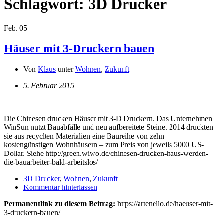
Schlagwort:
3D Drucker
Feb.
05
Häuser mit 3-Druckern bauen
Von
Klaus
unter
Wohnen
,
Zukunft
5. Februar 2015
Die Chinesen drucken Häuser mit 3-D Druckern. Das Unternehmen
WinSun nutzt Bauabfälle und neu aufbereitete Steine. 2014 druckten
sie aus recyclten Materialien eine Baureihe von zehn
kostengünstigen Wohnhäusern – zum Preis von jeweils 5000 US-
Dollar. Siehe http://green.wiwo.de/chinesen-drucken-haus-werden-
die-bauarbeiter-bald-arbeitslos/
3D Drucker
,
Wohnen
,
Zukunft
Kommentar hinterlassen
Permanentlink zu diesem Beitrag:
https://artenello.de/haeuser-mit-
3-druckern-bauen/