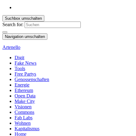
Suchbox umschalten
Search for:
Navigation umschalten
Artenello
Digit
Fake News
Tools
Free Partys
Genossenschaften
Energie
Ethereum
Open Data
Make City
Visionen
Commons
Fab Labs
Wohnen
Kapitalismus
Home