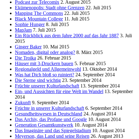
Podcast zur Telecomix
2. August 2015
Ekümenopolis: Stadt ohne Grenzen
22. Juli 2015
Mapping The Commons
22. Juli 2015
Black Mountain College
11. Juli 2015
Sophie Hunger
8. Juli 2015
MapJam
7. Juli 2015
Ein Rückblick aus dem Jahre 2000 auf das Jahr 1887
3. Juli
2015
Ginger Baker
10. Mai 2015
Nomaden, digital oder analog?
8. März 2015
Die Troika
26. Februar 2015
Häuser mit 3-Druckern bauen
5. Februar 2015
Regionalgeld und Allgemeinwohl
13. Oktober 2014
Was hat Dich bloß so ruiniert?
24. September 2014
Die Sterne sind wichtig
23. September 2014
Früchte unserer Kulturlandschaft
13. September 2014
Ein- und Aussichten für eine Welt im Wandel
13. September
2014
Zukunft
9. September 2014
Früchte in unserer Kulturlandschaft
6. September 2014
Gesundheitswesen in Deutschland
24. August 2014
Das Archiv, das Profane und Google
10. August 2014
Generation Gesamtkunstwerk
10. August 2014
Das Imaginäre und das Spiegelstadium
10. August 2014
Meyerson, das Land und seine Reisen
26. August 2013